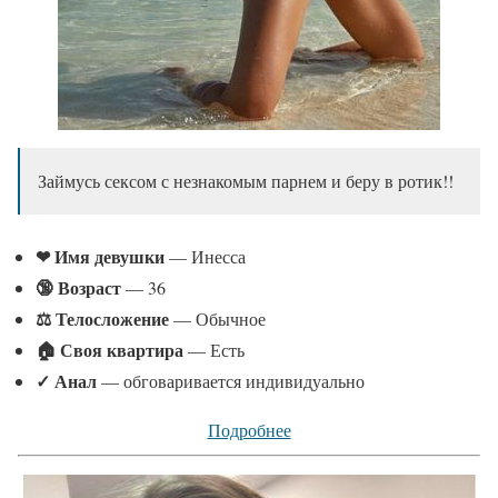
Займусь сексом с незнакомым парнем и беру в ротик!!
❤ Имя девушки
— Инесса
🔞 Возраст
— 36
⚖ Телосложение
— Обычное
🏠 Своя квартира
— Есть
✓
Анал
— обговаривается индивидуально
Подробнее