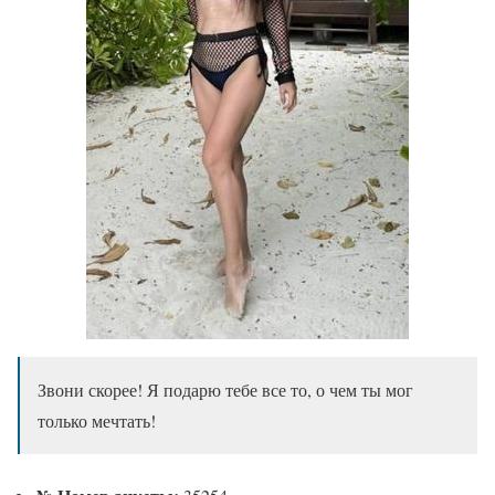
Звони скорее! Я подарю тебе все то, о чем ты мог
только мечтать!