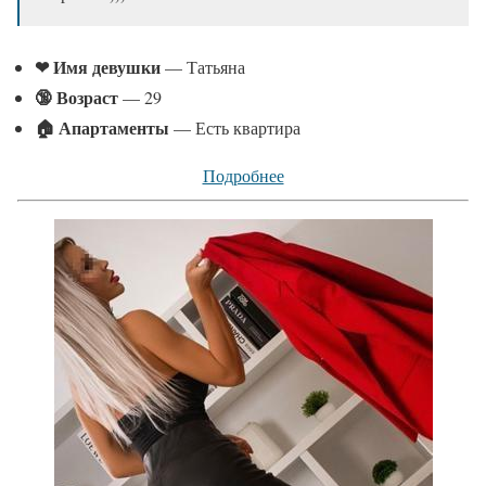
❤ Имя девушки
— Татьяна
🔞 Возраст
— 29
🏠 Апартаменты
— Есть квартира
Подробнее