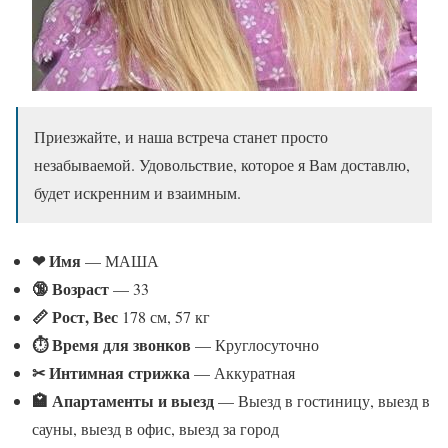
Приезжайте, и наша встреча станет просто
незабываемой. Удовольствие, которое я Вам доставлю,
будет искренним и взаимным.
❤ Имя
— МАША
🔞 Возраст
— 33
📏 Рост, Вес
178 см, 57 кг
⏱ Время для звонков
— Круглосуточно
✂ Интимная стрижка
— Аккуратная
🏩 Апартаменты и выезд
— Выезд в гостиницу, выезд в
сауны, выезд в офис, выезд за город