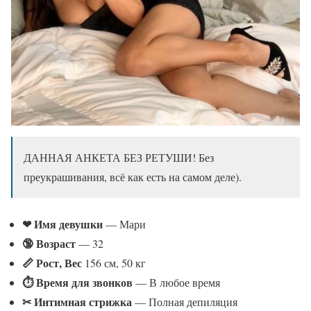
ДАННАЯ АНКЕТА БЕЗ РЕТУШИ! Без
преукрашивания, всё как есть на самом деле).
❤ Имя девушки
— Мари
🔞 Возраст
— 32
📏 Рост, Вес
156 см, 50 кг
⏱ Время для звонков
— В любое время
✂ Интимная стрижка
— Полная депиляция