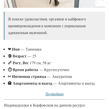
В поиске удовольствия, оргазмов и кайфового
времяпровождения в компании с нормальным
адекватным мужчиной.
❤ Имя
— Танюшка
🔞 Возраст
— 25
📏 Рост, Вес
179 см, 58 кг
⏱ Время работы
— Круглосуточно
✂ Интимная стрижка
— Аккуратная
🏩 Апартаменты и выезд
— Апартаменты и выезд
Подробнее
Индивидуалки в Корфовском на данном ресурсе