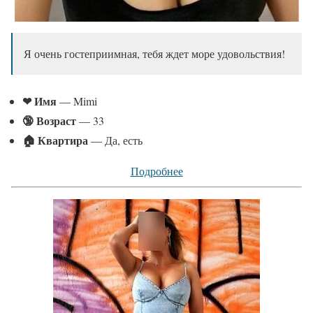
Я очень гостеприимная, тебя ждет море удовольствия!
❤ Имя
— Mimi
🔞 Возраст
— 33
🏠 Квартира
— Да, есть
Подробнее