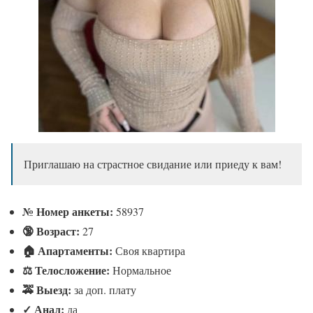
Приглашаю на страстное свидание или приеду к вам!
№
Номер анкеты:
58937
🔞 Возраст:
27
🏠 Апартаменты:
Своя квартира
⚖ Телосложение:
Нормальное
🚕 Выезд:
за доп. плату
✓
Анал:
да