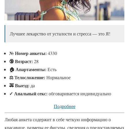
Лучшее лекарство от усталости и стресса — это Я!
№
Номер анкеты:
4330
🔞 Возраст:
28
🏠 Апартаменты:
Есть
⚖ Телосложение:
Нормальное
🚕 Выезд:
да
✓
Анальный секс:
обговаривается индивидуально
Подробнее
Любая анкета содержит в себе четкую информацию о
красавице, размеры ее фигуры, сведения о предоставляемых