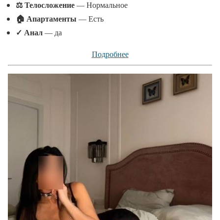
⚖ Телосложение
— Нормальное
🏠 Апартаменты
— Есть
✓
Анал
— да
Подробнее