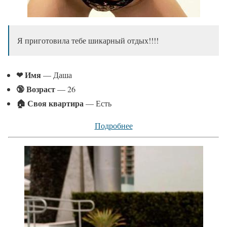
Я приготовила тебе шикарный отдых!!!!
❤ Имя
— Даша
🔞 Возраст
— 26
🏠 Своя квартира
— Есть
Подробнее