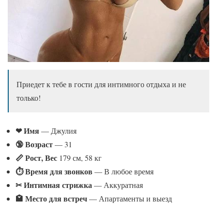
Приедет к тебе в гости для интимного отдыха и не
только!
❤ Имя
— Джулия
🔞 Возраст
— 31
📏 Рост, Вес
179 см, 58 кг
⏱ Время для звонков
— В любое время
✂ Интимная стрижка
— Аккуратная
🏩 Место для встреч
— Апартаменты и выезд