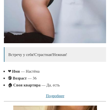
Встречу у себя!Страстная!Нежная!
❤ Имя
— Настёна
🔞 Возраст
— 36
🏠 Своя квартира
— Да, есть
Подробнее